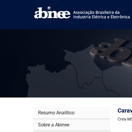
Carav
Resumo Analítico
Crea-MS
Sobre a Abinee