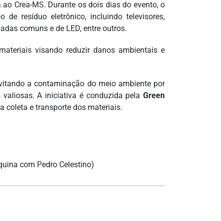
á ao Crea-MS. Durante os dois dias do evento, o
e resíduo eletrônico, incluindo televisores,
âmpadas comuns e de LED, entre outros.
s materiais visando reduzir danos ambientais e
evitando a contaminação do meio ambiente por
valiosas. A iniciativa é conduzida pela
Green
 coleta e transporte dos materiais.
quina com Pedro Celestino)