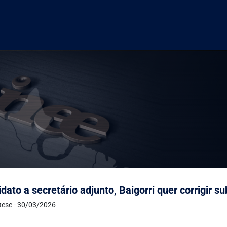
dato a secretário adjunto, Baigorri quer corrigir 
ntese - 30/03/2026