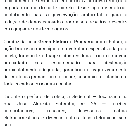
recolhimento de resíduos eletrônicos. A iniciativa reforçou a
importância do descarte correto desse tipo de material,
contribuindo para a preservação ambiental e para a
redução de danos causados por metais pesados presentes
em equipamentos tecnológicos.
Conduzida pela
Green Eletron
e Programando o Futuro, a
ação trouxe ao município uma estrutura especializada para
coleta, transporte e triagem dos resíduos. Todo o material
arrecadado será encaminhado para destinação
ambientalmente adequada, garantindo o reaproveitamento
de matérias-primas como cobre, alumínio e plástico e
fortalecendo a economia circular.
Durante o período de coleta, a Sedemat — localizada na
Rua José Almeida Sobrinho, nº 26 — recebeu
computadores, celulares, televisores, cabos,
eletrodomésticos e diversos outros itens eletrônicos sem
uso.