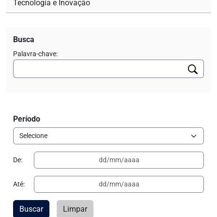
Tecnologia e Inovação
Busca
Palavra-chave:
Período
De:
Até:
Buscar
Limpar