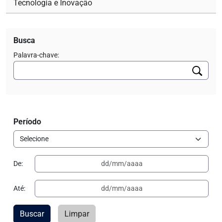
Tecnologia e Inovação
Busca
Palavra-chave:
Período
De:
Até:
Buscar
Limpar