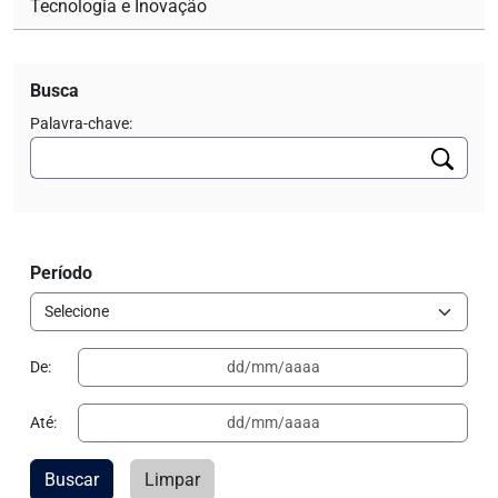
Tecnologia e Inovação
Busca
Palavra-chave:
Período
De:
Até:
Buscar
Limpar