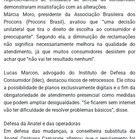
demonstraram insatisfação com as alterações.
Márcia Moro, presidente da Associação Brasileira dos
Procons (Procons Brasil), avaliou que “uma decisão
unilateral que tira o direito de escolha ao consumidor é
preocupante”. Segundo ela, a diminuição de reclamações
não significa necessariamente melhora na qualidade do
atendimento, já que muitos consumidores desistem por
achar que “não vai ter resultado nenhum”.
Lucas Marcon, advogado do Instituto de Defesa do
Consumidor (Idec), destacou riscos de retrocessos. Ele citou
a possibilidade de planos exclusivamente digitais e o fim da
obrigatoriedade de atendimento presencial como medidas
que podem ampliar desigualdades. “Se ficarem sem internet
vão ter dificuldade de resolver problemas básicos”, disse.
Defesa da Anatel e das operadoras
Em defesa das mudanças, a conselheira substituta da
Anatel, Cristiana Camarate, afirmou que o regulamento foi