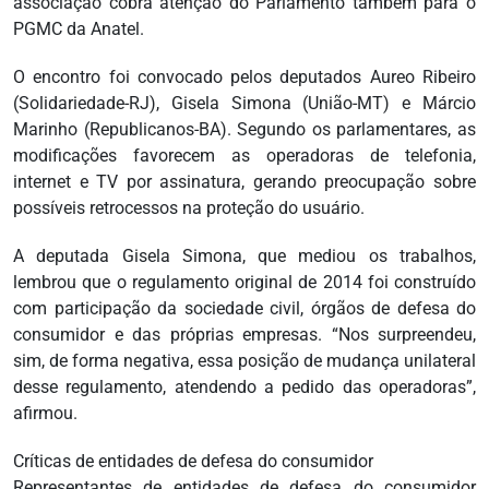
associação cobra atenção do Parlamento também para o
PGMC da Anatel.
O encontro foi convocado pelos deputados Aureo Ribeiro
(Solidariedade-RJ), Gisela Simona (União-MT) e Márcio
Marinho (Republicanos-BA). Segundo os parlamentares, as
modificações favorecem as operadoras de telefonia,
internet e TV por assinatura, gerando preocupação sobre
possíveis retrocessos na proteção do usuário.
A deputada Gisela Simona, que mediou os trabalhos,
lembrou que o regulamento original de 2014 foi construído
com participação da sociedade civil, órgãos de defesa do
consumidor e das próprias empresas. “Nos surpreendeu,
sim, de forma negativa, essa posição de mudança unilateral
desse regulamento, atendendo a pedido das operadoras”,
afirmou.
Críticas de entidades de defesa do consumidor
Representantes de entidades de defesa do consumidor