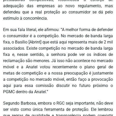
adequação das empresas ao novo regulamento, mas
defendeu que a real proteção ao consumidor se dá pelo
estímulo à concorrência.
Em sua fala literal, ele afirmou: “A melhor forma de defender
o consumidor é a competição. No mercado de banda larga
fixa, o Basílio [Abrint] que está aqui representa mais de 2 mil
associados. Existe competição no mercado de banda larga
fixa e, nesse sentido, a senhora pode ver os índices de
reclamação são menores. Já isso não acontece no mercado
móvel e a Anatel votou recentemente o plano geral de
metas de competição e a nossa preocupação é justamente
a competição no mercado móvel, então faço a provocação
aqui para essa comissão discutir no futuro próximo o
PGMC dentro da Anatel.”
Segundo Barbosa, embora o RGC seja importante, não deve
ser visto como única ferramenta de proteção. Ele lembrou
que regras de qualidade e transparência podem coexistir