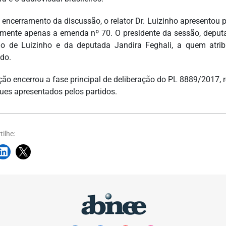
 encerramento da discussão, o relator Dr. Luizinho apresentou 
lmente apenas a emenda nº 70. O presidente da sessão, deput
ho de Luizinho e da deputada Jandira Feghali, a quem atrib
do.
ção encerrou a fase principal de deliberação do PL 8889/2017, r
ues apresentados pelos partidos.
ilhe: