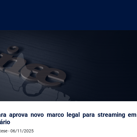
ra aprova novo marco legal para streaming em 
tário
ntese - 06/11/2025