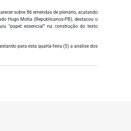
parecer sobre 86 emendas de plenário, acatando
ado Hugo Motta (Republicanos-PB), destacou o
uiu “papel essencial” na construção do texto
estando para esta quarta-feira (5) a análise dos