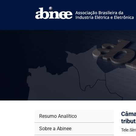
Câma
Resumo Analítico
tribu
Sobre a Abinee
Tele.Sí