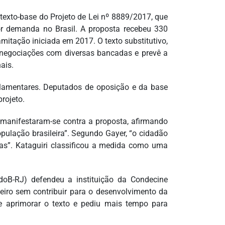
texto-base do Projeto de Lei nº 8889/2017, que
or demanda no Brasil. A proposta recebeu 330
amitação iniciada em 2017. O texto substitutivo,
s negociações com diversas bancadas e prevê a
ais.
arlamentares. Deputados de oposição e da base
rojeto.
manifestaram-se contra a proposta, afirmando
pulação brasileira”. Segundo Gayer, “o cidadão
rmas”. Kataguiri classificou a medida como uma
doB-RJ) defendeu a instituição da Condecine
eiro sem contribuir para o desenvolvimento da
de aprimorar o texto e pediu mais tempo para