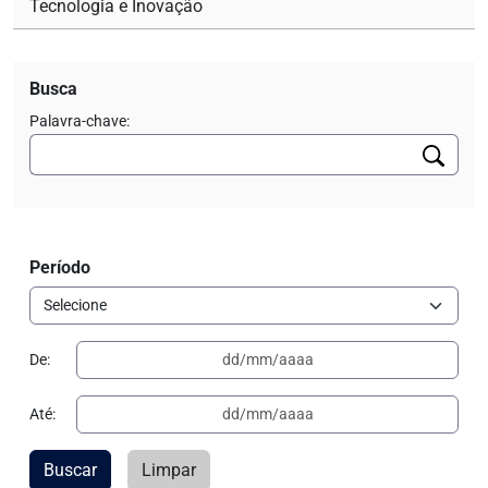
Tecnologia e Inovação
Busca
Palavra-chave:
Período
De:
Até:
Buscar
Limpar