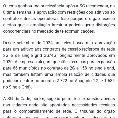
O tema ganhou maior relevância após a SG recomendar, na
última semana, a aprovação com restrições dos aditivos ao
contrato entre as operadoras. Isso porque o órgão técnico
alertou que a ampliação irrestrita poderia gerar distorções
concorrenciais no mercado de telecomunicações.
Desde setembro de 2024, as teles buscam a aprovação
para um aditivo aos contratos de cessão recíproca da rede
2G e de single grid 3G/4G, originalmente aprovados em
2020. A empresas alegam questões técnicas para expansão
para 66 municípios no contrato de 2G e 158 no single grid,
mas também listam uma ampla relação de cidades que
poderiam entrar no acordo (2.722 no Apagado 2G; e 1.634
no Single Grid).
A SG do Cade, porém, sugeriu permitir a expansão apenas
nas cidades onde são apontadas necessidades técnicas
para o compartilhamento de rede. O tribunal do órgão
antitruste, por sua vez, precisará julgar a decisão da