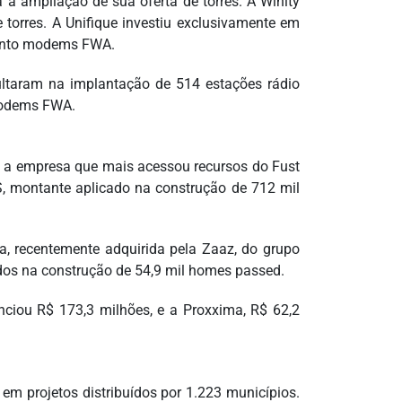
 a ampliação de sua oferta de torres. A Winity
 torres. A Unifique investiu exclusivamente em
uanto modems FWA.
sultaram na implantação de 514 estações rádio
 modems FWA.
oi a empresa que mais acessou recursos do Fust
, montante aplicado na construção de 712 mil
, recentemente adquirida pela Zaaz, do grupo
ados na construção de 54,9 mil homes passed.
nciou R$ 173,3 milhões, e a Proxxima, R$ 62,2
 em projetos distribuídos por 1.223 municípios.