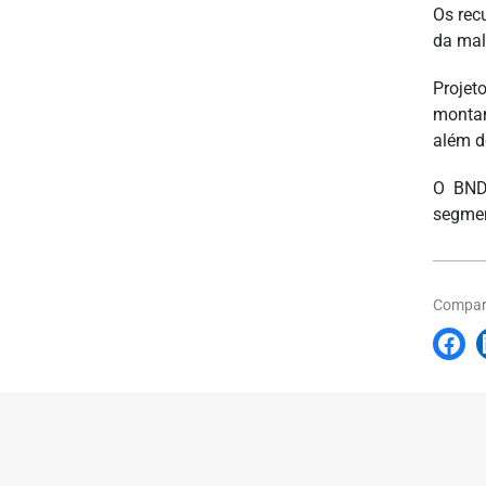
Os rec
da mal
Projet
montan
além d
O BND
segmen
Compart