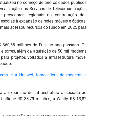
atualizou no começo do ano os dados públicos
ersalização dos Serviços de Telecomunicações
e provedores regionais na contratação dos
 escolas à expansão de redes móveis e ópticas.
ue mais acessou recursos do fundo em 2025 para
$ 360,68 milhões do Fust no ano passado. Os
 e torres, além da aquisição de 50 mil modems
ara projetos voltados à infraestrutura móvel
eríodo.
odems, e a Huawei, fornecedora de modems e
ra a expansão de infraestrutura associada ao
Unifique R$ 33,79 milhões, a Winity R$ 13,82