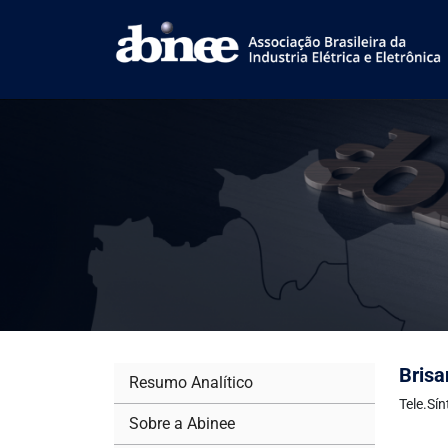
Brisa
Resumo Analítico
Tele.Sí
Sobre a Abinee