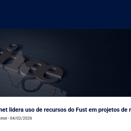
net lidera uso de recursos do Fust em projetos de
ntese - 04/02/2026