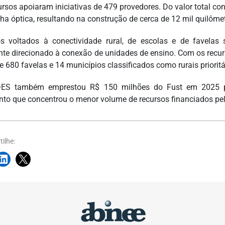
ursos apoiaram iniciativas de 479 provedores. Do valor total co
ha óptica, resultando na construção de cerca de 12 mil quilômet
os voltados à conectividade rural, de escolas e de favel
te direcionado à conexão de unidades de ensino. Com os recur
e 680 favelas e 14 municípios classificados como rurais prioritá
ES também emprestou R$ 150 milhões do Fust em 2025 par
to que concentrou o menor volume de recursos financiados pel
ilhe: