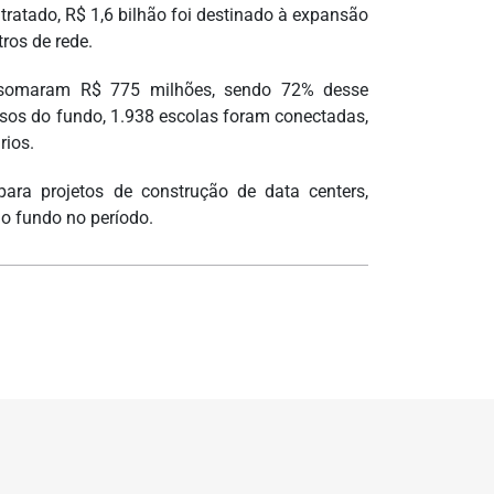
ntratado, R$ 1,6 bilhão foi destinado à expansão
ros de rede.
as somaram R$ 775 milhões, sendo 72% desse
sos do fundo, 1.938 escolas foram conectadas,
rios.
a projetos de construção de data centers,
o fundo no período.