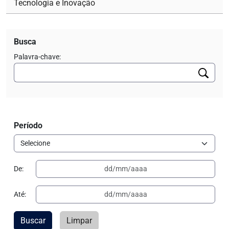
Tecnologia e Inovação
Busca
Palavra-chave:
Período
De:
Até:
Buscar
Limpar