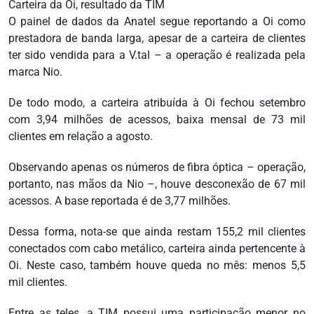
Carteira da Oi, resultado da TIM
O painel de dados da Anatel segue reportando a Oi como
prestadora de banda larga, apesar de a carteira de clientes
ter sido vendida para a V.tal – a operação é realizada pela
marca Nio.
De todo modo, a carteira atribuída à Oi fechou setembro
com 3,94 milhões de acessos, baixa mensal de 73 mil
clientes em relação a agosto.
Observando apenas os números de fibra óptica – operação,
portanto, nas mãos da Nio –, houve desconexão de 67 mil
acessos. A base reportada é de 3,77 milhões.
Dessa forma, nota-se que ainda restam 155,2 mil clientes
conectados com cabo metálico, carteira ainda pertencente à
Oi. Neste caso, também houve queda no mês: menos 5,5
mil clientes.
Entre as teles, a TIM possui uma participação menor no