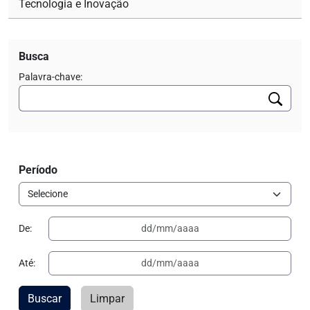
Tecnologia e Inovação
Busca
Palavra-chave:
Período
De:
Até:
Buscar
Limpar