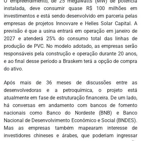
O empreendimento, de 25 megawatts (MW) de potência
instalada, deve consumir quase R$ 100 milhões em
investimentos e está sendo desenvolvido em parceria pelas
empresas de projetos Innovvare e Helles Solar Capital. A
previsão é que a usina entrará em operação em janeiro de
2027 e atenderá 25% do consumo total das linhas de
produção de PVC. No modelo adotado, as empresas serão
responsáveis pela construção e operação durante 20 anos,
e ao final desse período a Braskem terá a opção de compra
do ativo.
Após mais de 36 meses de discussões entre as
desenvolvedoras e a petroquímica, o projeto está
atualmente em fase de estruturação financeira. De um lado,
há conversas em andamento com bancos de fomento
nacionais como Banco do Nordeste (BNB) e Banco
Nacional de Desenvolvimento Econômico e Social (BNDES).
Mas as empresas também mapearam interesse de
investidores chineses e árabes, que poderiam ingressar