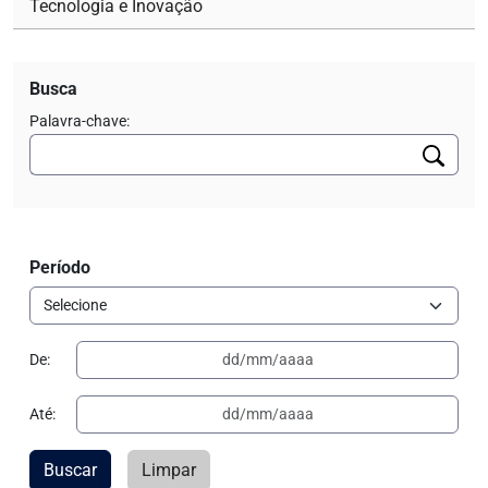
Tecnologia e Inovação
Busca
Palavra-chave:
Período
De:
Até:
Buscar
Limpar