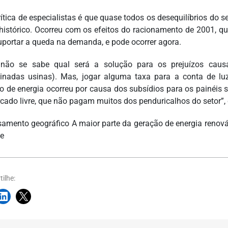
ítica de especialistas é que quase todos os desequilíbrios do s
 histórico. Ocorreu com os efeitos do racionamento de 2001,
uportar a queda na demanda, e pode ocorrer agora.
não se sabe qual será a solução para os prejuízos causad
inadas usinas). Mas, jogar alguma taxa para a conta de lu
o de energia ocorreu por causa dos subsídios para os painéis 
cado livre, que não pagam muitos dos penduricalhos do setor”, d
amento geográfico A maior parte da geração de energia renov
e
ilhe: