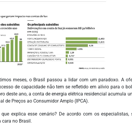
timos meses, o Brasil passou a lidar com um paradoxo. A o
xcesso de capacidade não tem se refletido em alívio para o bol
ro deste ano, a conta de energia elétrica residencial acumula u
al de Preços ao Consumidor Amplo (IPCA).
que explica esse cenário? De acordo com os especialistas, 
 cara no Brasil.