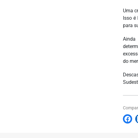
Uma cr
Isso é
para s
Ainda 
determ
excess
do mer
Descas
Sudest
Compart