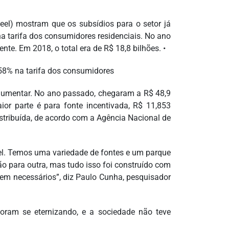
eel) mostram que os subsídios para o setor já
a tarifa dos consumidores residenciais. No ano
e. Em 2018, o total era de R$ 18,8 bilhões. •
,58% na tarifa dos consumidores
aumentar. No ano passado, chegaram a R$ 48,9
ior parte é para fonte incentivada, R$ 11,853
stribuída, de acordo com a Agência Nacional de
el. Temos uma variedade de fontes e um parque
ão para outra, mas tudo isso foi construído com
em necessários”, diz Paulo Cunha, pesquisador
oram se eternizando, e a sociedade não teve