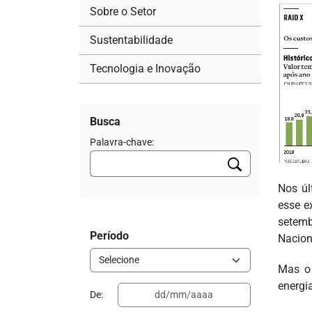
Sobre o Setor
Sustentabilidade
Tecnologia e Inovação
Busca
Palavra-chave:
Nos úl
esse e
setemb
Período
Nacion
Mas o 
energia
De: