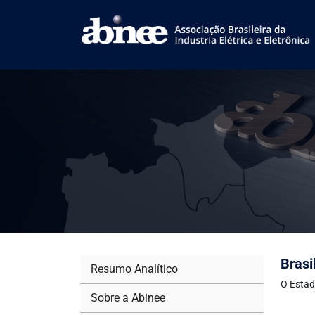
Brasi
Resumo Analítico
O Estad
Sobre a Abinee