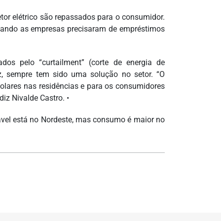
etor elétrico são repassados para o consumidor.
 quando as empresas precisaram de empréstimos
os pelo “curtailment” (corte de energia de
z, sempre tem sido uma solução no setor. “O
solares nas residências e para os consumidores
iz Nivalde Castro. •
ável está no Nordeste, mas consumo é maior no