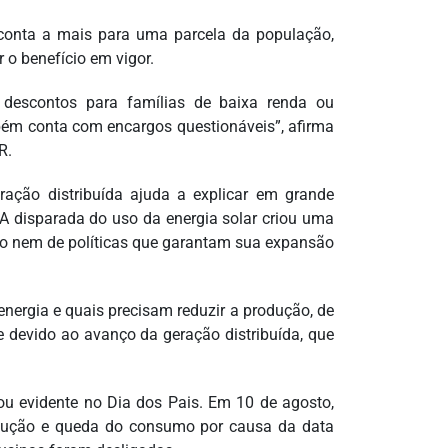
conta a mais para uma parcela da população,
 o benefício em vigor.
ar descontos para famílias de baixa renda ou
mbém conta com encargos questionáveis”, afirma
R.
ação distribuída ajuda a explicar em grande
A disparada do uso da energia solar criou uma
so nem de políticas que garantam sua expansão
energia e quais precisam reduzir a produção, de
 devido ao avanço da geração distribuída, que
ou evidente no Dia dos Pais. Em 10 de agosto,
odução e queda do consumo por causa da data