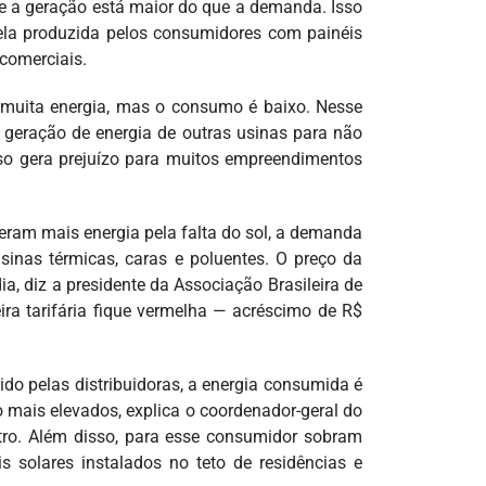
e a geração está maior do que a demanda. Isso
uela produzida pelos consumidores com painéis
 comerciais.
m muita energia, mas o consumo é baixo. Nesse
a geração de energia de outras usinas para não
so gera prejuízo para muitos empreendimentos
 geram mais energia pela falta do sol, a demanda
inas térmicas, caras e poluentes. O preço da
a, diz a presidente da Associação Brasileira de
ira tarifária fique vermelha — acréscimo de R$
do pelas distribuidoras, a energia consumida é
o mais elevados, explica o coordenador-geral do
stro. Além disso, para esse consumidor sobram
s solares instalados no teto de residências e