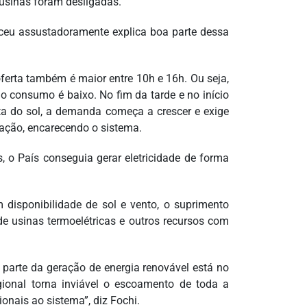
 usinas foram desligadas.
esceu assustadoramente explica boa parte dessa
 oferta também é maior entre 10h e 16h. Ou seja,
o consumo é baixo. No fim da tarde e no início
ta do sol, a demanda começa a crescer e exige
ação, encarecendo o sistema.
o País conseguia gerar eletricidade de forma
disponibilidade de sol e vento, o suprimento
e usinas termoelétricas e outros recursos com
 parte da geração de energia renovável está no
ional torna inviável o escoamento de toda a
onais ao sistema”, diz Fochi.