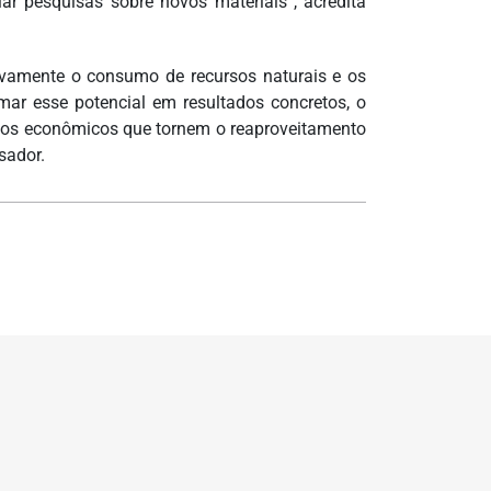
iar pesquisas sobre novos materiais”, acredita
ativamente o consumo de recursos naturais e os
ar esse potencial em resultados concretos, o
ntivos econômicos que tornem o reaproveitamento
sador.