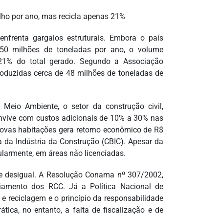
lho por ano, mas recicla apenas 21%
enfrenta gargalos estruturais. Embora o país
é 50 milhões de toneladas por ano, o volume
21% do total gerado. Segundo a Associação
oduzidas cerca de 48 milhões de toneladas de
eio Ambiente, o setor da construção civil,
nvive com custos adicionais de 10% a 30% nas
novas habitações gera retorno econômico de R$
a da Indústria da Construção (CBIC). Apesar da
ularmente, em áreas não licenciadas.
gue desigual. A Resolução Conama nº 307/2002,
ciamento dos RCC. Já a Política Nacional de
e reciclagem e o princípio da responsabilidade
tica, no entanto, a falta de fiscalização e de