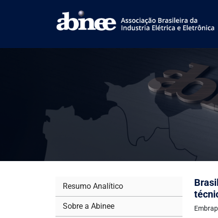
Brasi
Resumo Analítico
técni
Sobre a Abinee
Embrap