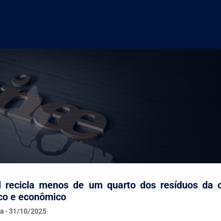
l recicla menos de um quarto dos resíduos da co
co e econômico
a - 31/10/2025