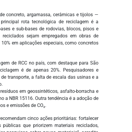
de concreto, argamassa, cerâmicas e tijolos —
principal rota tecnológica de reciclagem é a
ses e sub-bases de rodovias, blocos, pisos e
os reciclados sejam empregados em obras de
té 10% em aplicações especiais, como concretos
lagem de RCC no país, com destaque para São
reciclagem é de apenas 20%. Pesquisadores e
de transporte, a falta de escala das usinas e a
o.
resíduos em geossintéticos, asfalto-borracha e
mo a NBR 15116. Outra tendência é a adoção de
cos e emissões de CO₂.
recomendam cinco ações prioritárias: fortalecer
públicas que priorizem materiais reciclados,