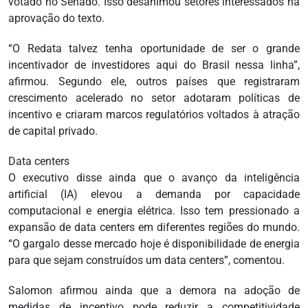
votado no Senado. Isso desanimou setores interessados na
aprovação do texto.
“O Redata talvez tenha oportunidade de ser o grande
incentivador de investidores aqui do Brasil nessa linha”,
afirmou. Segundo ele, outros países que registraram
crescimento acelerado no setor adotaram políticas de
incentivo e criaram marcos regulatórios voltados à atração
de capital privado.
Data centers
O executivo disse ainda que o avanço da inteligência
artificial (IA) elevou a demanda por capacidade
computacional e energia elétrica. Isso tem pressionado a
expansão de data centers em diferentes regiões do mundo.
“O gargalo desse mercado hoje é disponibilidade de energia
para que sejam construídos um data centers”, comentou.
Salomon afirmou ainda que a demora na adoção de
medidas de incentivo pode reduzir a competitividade