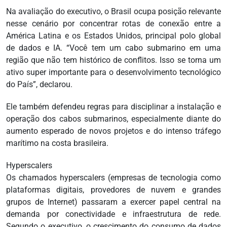
Na avaliação do executivo, o Brasil ocupa posição relevante
nesse cenário por concentrar rotas de conexão entre a
América Latina e os Estados Unidos, principal polo global
de dados e IA. “Você tem um cabo submarino em uma
região que não tem histórico de conflitos. Isso se torna um
ativo super importante para o desenvolvimento tecnológico
do País”, declarou.
Ele também defendeu regras para disciplinar a instalação e
operação dos cabos submarinos, especialmente diante do
aumento esperado de novos projetos e do intenso tráfego
marítimo na costa brasileira.
Hyperscalers
Os chamados hyperscalers (empresas de tecnologia como
plataformas digitais, provedores de nuvem e grandes
grupos de Internet) passaram a exercer papel central na
demanda por conectividade e infraestrutura de rede.
Segundo o executivo, o crescimento do consumo de dados