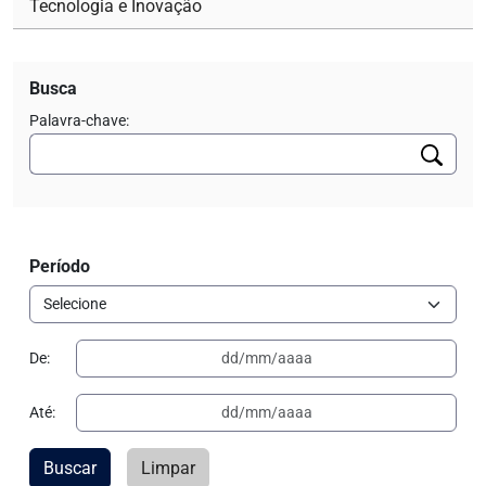
Tecnologia e Inovação
Busca
Palavra-chave:
Período
De:
Até:
Buscar
Limpar