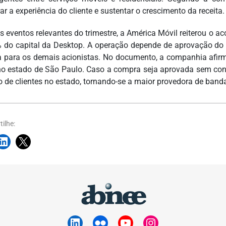
r a experiência do cliente e sustentar o crescimento da receita.
os eventos relevantes do trimestre, a América Móvil reiterou o
 do capital da Desktop. A operação depende de aprovação do C
a para os demais acionistas. No documento, a companhia afirm
no estado de São Paulo. Caso a compra seja aprovada sem con
 de clientes no estado, tornando-se a maior provedora de banda 
ilhe: