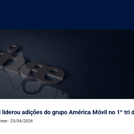
l liderou adições do grupo América Móvil no 1º tri 
ntese - 23/04/2026