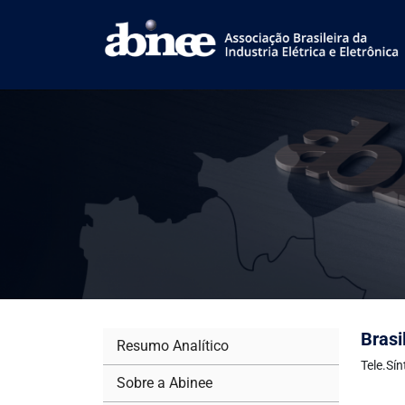
Brasi
Resumo Analítico
Tele.Sí
Sobre a Abinee