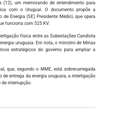
ira (12), um memorando de entendimento para
trica com o Uruguai. O documento propõe a
o de Energia (SE) Presidente Médici, que opera
 que funciona com 525 KV.
erligação física entre as Subestações Candiota
 energia uruguaia. Em nota, o ministro de Minas
etivos estratégicos do governo para ampliar a
al, que, segundo o MME, está sobrecarregada
de entrega da energia uruguaia, a interligação
 de interrupção.