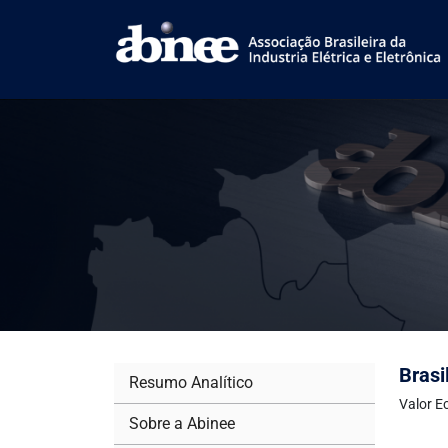
Brasi
Resumo Analítico
Valor E
Sobre a Abinee