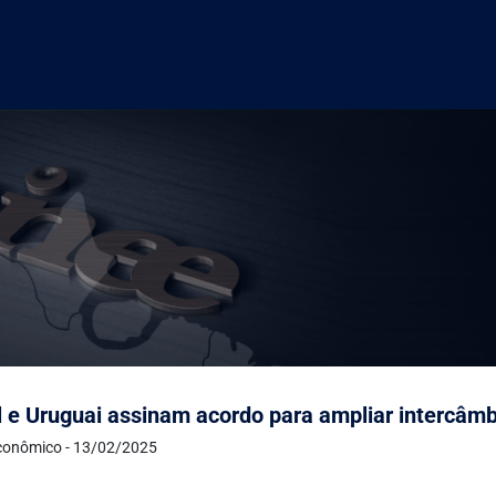
l e Uruguai assinam acordo para ampliar intercâmbi
conômico - 13/02/2025