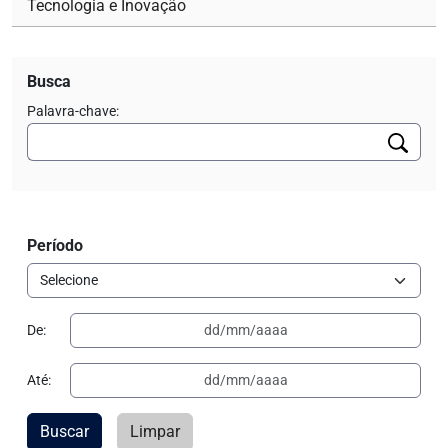
Tecnologia e Inovação
Busca
Palavra-chave:
Período
De:
Até:
Buscar
Limpar