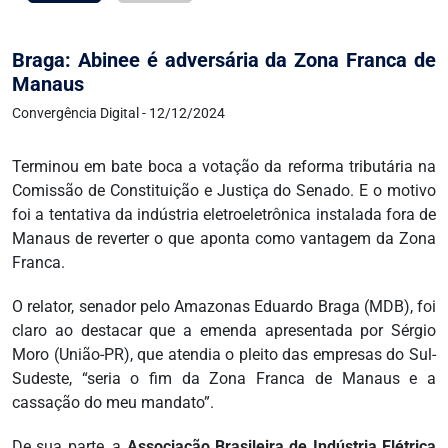
Braga: Abinee é adversária da Zona Franca de
Manaus
Convergência Digital - 12/12/2024
Terminou em bate boca a votação da reforma tributária na
Comissão de Constituição e Justiça do Senado. E o motivo
foi a tentativa da indústria eletroeletrônica instalada fora de
Manaus de reverter o que aponta como vantagem da Zona
Franca.
O relator, senador pelo Amazonas Eduardo Braga (MDB), foi
claro ao destacar que a emenda apresentada por Sérgio
Moro (União-PR), que atendia o pleito das empresas do Sul-
Sudeste, “seria o fim da Zona Franca de Manaus e a
cassação do meu mandato”.
De sua parte, a
Associação Brasileira de Indústria Elétrica