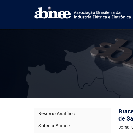
Brace
Resumo Analítico
de S
Sobre a Abinee
Jornal 