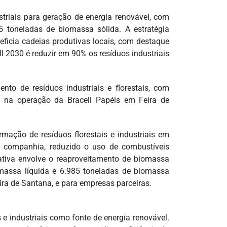
ento de resíduos industriais e florestais, com
 e na operação da Bracell Papéis em Feira de
rmação de resíduos florestais e industriais em
da companhia, reduzido o uso de combustíveis
ciativa envolve o reaproveitamento de biomassa
omassa líquida e 6.985 toneladas de biomassa
ira de Santana, e para empresas parceiras.
 e industriais como fonte de energia renovável.