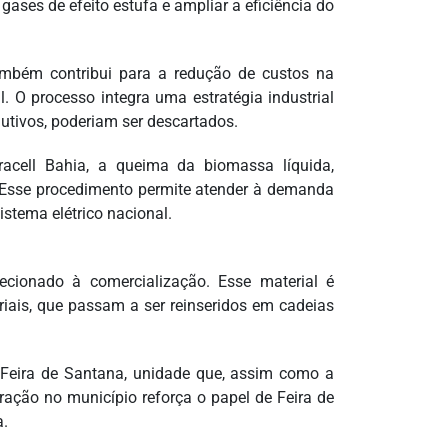
gases de efeito estufa e ampliar a eficiência do
ambém contribui para a redução de custos na
 O processo integra uma estratégia industrial
utivos, poderiam ser descartados.
racell Bahia, a queima da biomassa líquida,
. Esse procedimento permite atender à demanda
istema elétrico nacional.
recionado à comercialização. Esse material é
riais, que passam a ser reinseridos em cadeias
 Feira de Santana, unidade que, assim como a
ração no município reforça o papel de Feira de
a.