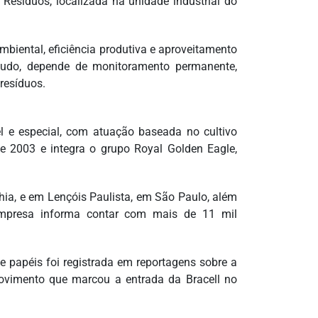
 Resíduos, localizada na unidade industrial do
ambiental, eficiência produtiva e aproveitamento
ntudo, depende de monitoramento permanente,
 resíduos.
el e especial, com atuação baseada no cultivo
de 2003 e integra o grupo Royal Golden Eagle,
ia, e em Lençóis Paulista, em São Paulo, além
empresa informa contar com mais de 11 mil
e papéis foi registrada em reportagens sobre a
ovimento que marcou a entrada da Bracell no