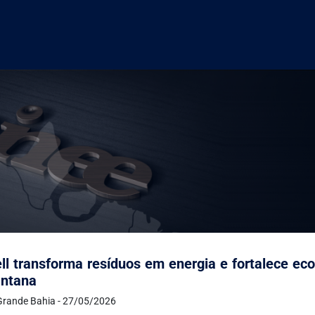
ll transforma resíduos em energia e fortalece ec
antana
Grande Bahia - 27/05/2026