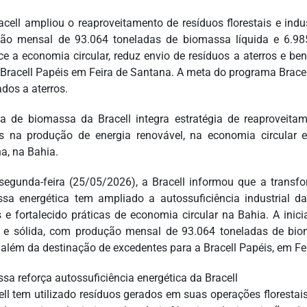
ra de biomassa da Bracell integra estratégia de reaproveitam
os na produção de energia renovável, na economia circular
a, na Bahia.
segunda-feira (25/05/2026), a Bracell informou que a transfo
sa energética tem ampliado a autossuficiência industrial 
s e fortalecido práticas de economia circular na Bahia. A ini
a e sólida, com produção mensal de 93.064 toneladas de bi
, além da destinação de excedentes para a Bracell Papéis, em Fe
sa reforça autossuficiência energética da Bracell
ell tem utilizado resíduos gerados em suas operações florestais