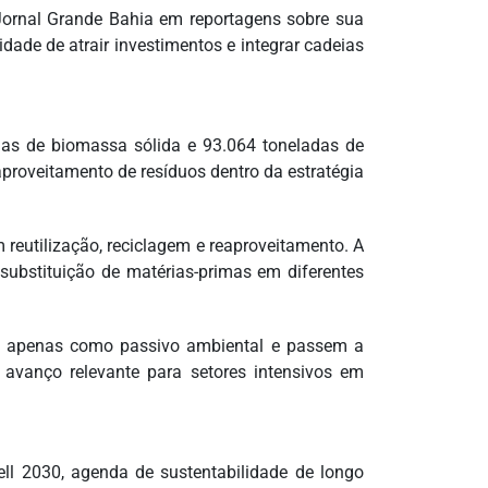
Jornal Grande Bahia em reportagens sobre sua
dade de atrair investimentos e integrar cadeias
das de biomassa sólida e 93.064 toneladas de
proveitamento de resíduos dentro da estratégia
 reutilização, reciclagem e reaproveitamento. A
 substituição de matérias-primas em diferentes
dos apenas como passivo ambiental e passem a
m avanço relevante para setores intensivos em
ll 2030, agenda de sustentabilidade de longo