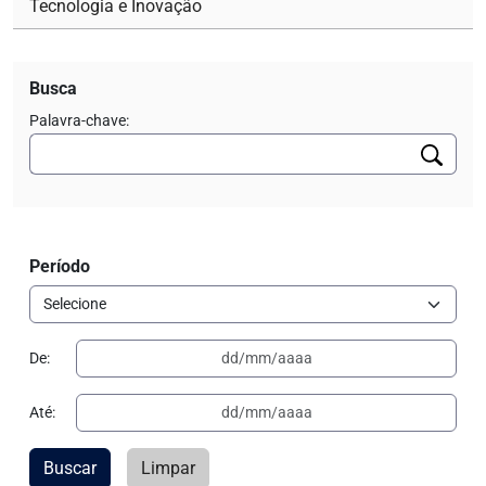
Tecnologia e Inovação
Busca
Palavra-chave:
Período
De:
Até:
Buscar
Limpar