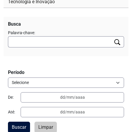
Tecnologia e Inovação
Busca
Palavra-chave:
Período
De:
Até:
Buscar
Limpar