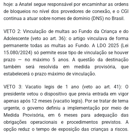
hoje: a Anatel segue responsável por encaminhar as ordens
de bloqueios no nível dos provedores de conexão, e o CGI
continua a atuar sobre nomes de domínio (DNS) no Brasil.
VETO 2: Vinculação de multas ao Fundo da Criança e do
Adolescente (veto ao art. 36): o artigo vinculava de forma
permanente todas as multas ao Fundo. A LDO 2025 (Lei
15.080/2024) só permite esse tipo de vinculação se houver
prazo — no máximo 5 anos. A questão da destinação
também será resolvida em medida provisória, que
estabelecerá o prazo máximo de vinculação.
VETO 3: Vacatio legis de 1 ano (veto ao art. 41): O
presidente vetou o dispositivo que previa entrada em vigor
apenas após 12 meses (vacatio legis). Por se tratar de tema
urgente, o governo definiu a implementação por meio de
Medida Provisória, em 6 meses para adequação das
obrigações operacionais e procedimentos previstos. A
opção reduz o tempo de exposição das crianças a riscos.