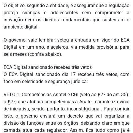
O objetivo, segundo a entidade, é assegurar que a regulação
proteja crianças e adolescentes sem comprometer a
inovação nem os direitos fundamentais que sustentam o
ambiente digital.
O governo, vale lembrar, vetou a entrada em vigor do ECA
Digital em um ano, e acelerou, via medida provisória, para
seis meses (confira abaixo).
ECA Digital sancionado recebeu três vetos
O ECA Digital sancionado dia 17 recebeu três vetos, com
foco em celeridade e segurança jurídica:
VETO 1: Competências Anatel e CGI (veto ao §7º do art. 35):
o §7º, que atribuía competências à Anatel, caracteriza vício
de iniciativa, sendo, portanto, inconstitucional. Para corrigir
isso, o governo enviará um decreto que vai organizar a
divisão de funções entre os órgãos, deixando claro em que
camada atua cada regulador. Assim, fica tudo como já é