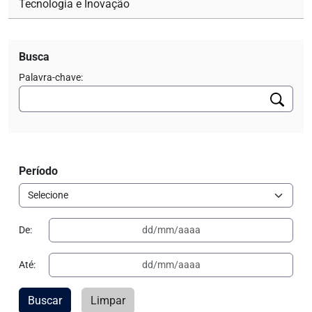
Tecnologia e Inovação
Busca
Palavra-chave:
Período
De:
Até:
Buscar
Limpar