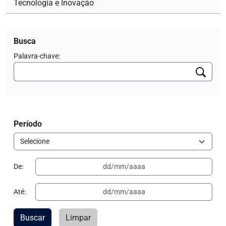
Tecnologia e Inovação
Busca
Palavra-chave:
Período
De:
Até:
Buscar
Limpar