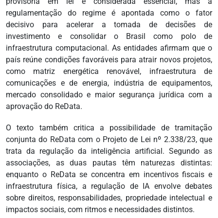
provisória em lei é considerada essencial, mas a
regulamentação do regime é apontada como o fator
decisivo para acelerar a tomada de decisões de
investimento e consolidar o Brasil como polo de
infraestrutura computacional. As entidades afirmam que o
país reúne condições favoráveis para atrair novos projetos,
como matriz energética renovável, infraestrutura de
comunicações e de energia, indústria de equipamentos,
mercado consolidado e maior segurança jurídica com a
aprovação do ReData.
O texto também critica a possibilidade de tramitação
conjunta do ReData com o Projeto de Lei nº 2.338/23, que
trata da regulação da inteligência artificial. Segundo as
associações, as duas pautas têm naturezas distintas:
enquanto o ReData se concentra em incentivos fiscais e
infraestrutura física, a regulação de IA envolve debates
sobre direitos, responsabilidades, propriedade intelectual e
impactos sociais, com ritmos e necessidades distintos.