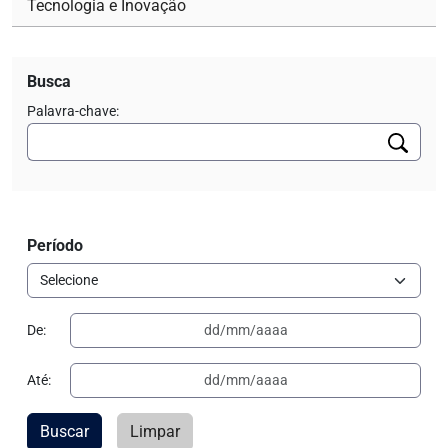
Tecnologia e Inovação
Busca
Palavra-chave:
Período
De:
Até:
Buscar
Limpar