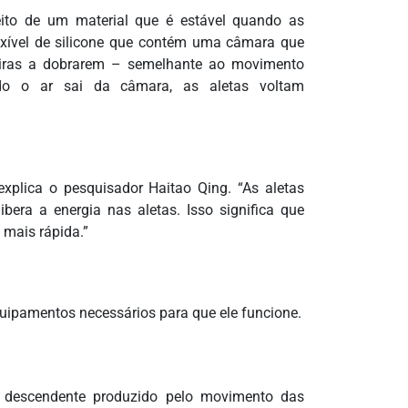
ito de um material que é estável quando as
exível de silicone que contém uma câmara que
eiras a dobrarem – semelhante ao movimento
o o ar sai da câmara, as aletas voltam
xplica o pesquisador Haitao Qing. “As aletas
ibera a energia nas aletas. Isso significa que
mais rápida.”
quipamentos necessários para que ele funcione.
 descendente produzido pelo movimento das