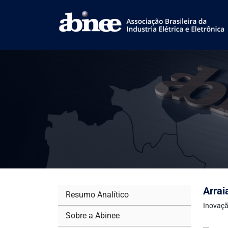
Arrai
Resumo Analítico
Inovaçã
Sobre a Abinee