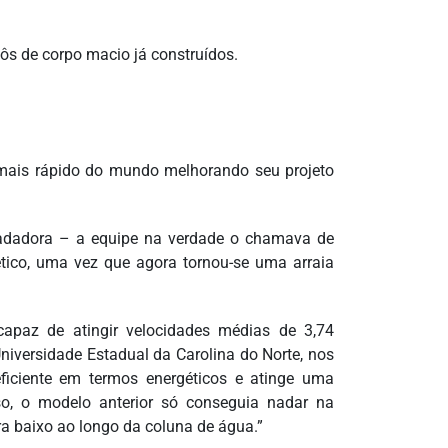
bôs de corpo macio já construídos.
 mais rápido do mundo melhorando seu projeto
nadadora – a equipe na verdade o chamava de
ético, uma vez que agora tornou-se uma arraia
paz de atingir velocidades médias de 3,74
niversidade Estadual da Carolina do Norte, nos
iciente em termos energéticos e atinge uma
o, o modelo anterior só conseguia nadar na
a baixo ao longo da coluna de água.”