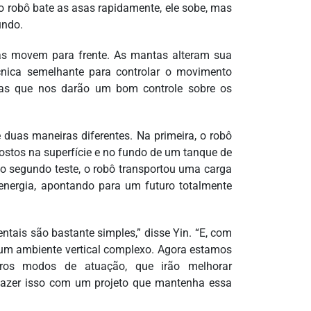
o robô bate as asas rapidamente, ele sobe, mas
undo.
as movem para frente. As mantas alteram sua
cnica semelhante para controlar o movimento
icas que nos darão um bom controle sobre os
 duas maneiras diferentes. Na primeira, o robô
ostos na superfície e no fundo de um tanque de
No segundo teste, o robô transportou uma carga
e energia, apontando para um futuro totalmente
tais são bastante simples,” disse Yin. “E, com
um ambiente vertical complexo. Agora estamos
tros modos de atuação, que irão melhorar
 fazer isso com um projeto que mantenha essa