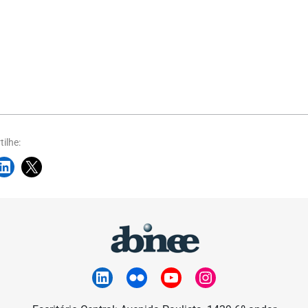
ilhe: