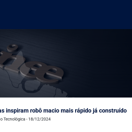
as inspiram robô macio mais rápido já construído
o Tecnológica - 18/12/2024