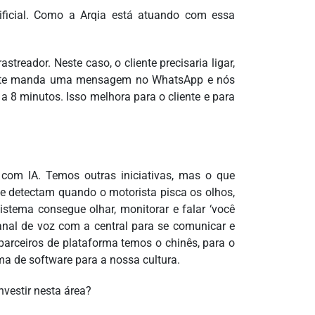
tificial. Como a Arqia está atuando com essa
streador. Neste caso, o cliente precisaria ligar,
iente manda uma mensagem no WhatsApp e nós
 8 minutos. Isso melhora para o cliente e para
om IA. Temos outras iniciativas, mas o que
 detectam quando o motorista pisca os olhos,
tema consegue olhar, monitorar e falar ‘você
anal de voz com a central para se comunicar e
arceiros de plataforma temos o chinês, para o
rma de software para a nossa cultura.
nvestir nesta área?