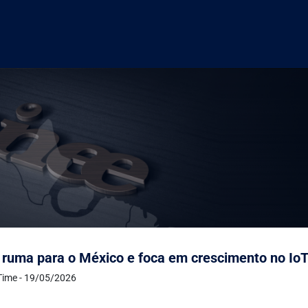
 ruma para o México e foca em crescimento no IoT 
Time - 19/05/2026