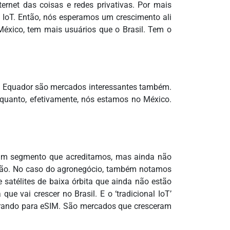
rnet das coisas e redes privativas. Por mais
IoT. Então, nós esperamos um crescimento ali
éxico, tem mais usuários que o Brasil. Tem o
 e Equador são mercados interessantes também.
nquanto, efetivamente, nós estamos no México.
é um segmento que acreditamos, mas ainda não
ação. No caso do agronegócio, também notamos
 satélites de baixa órbita que ainda não estão
e vai crescer no Brasil. E o ‘tradicional IoT’
igrando para eSIM. São mercados que cresceram