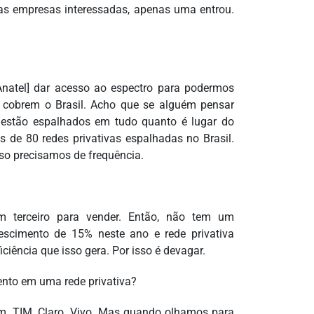
as empresas interessadas, apenas uma entrou.
natel] dar acesso ao espectro para podermos
 cobrem o Brasil. Acho que se alguém pensar
 estão espalhados em tudo quanto é lugar do
 de 80 redes privativas espalhadas no Brasil.
so precisamos de frequência.
erceiro para vender. Então, não tem um
scimento de 15% neste ano e rede privativa
iciência que isso gera. Por isso é devagar.
ento em uma rede privativa?
m. TIM, Claro, Vivo. Mas quando olhamos para