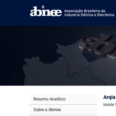
Arqia
Resumo Analítico
Mobile 
Sobre a Abinee