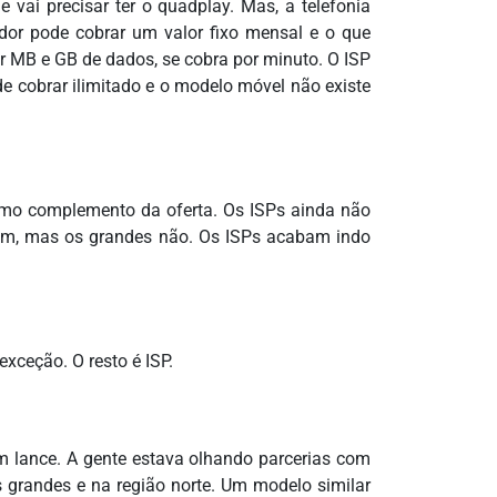
 vai precisar ter o quadplay. Mas, a telefonia
dor pode cobrar um valor fixo mensal e o que
or MB e GB de dados, se cobra por minuto. O ISP
de cobrar ilimitado e o modelo móvel não existe
omo complemento da oferta. Os ISPs ainda não
gam, mas os grandes não. Os ISPs acabam indo
xceção. O resto é ISP.
m lance. A gente estava olhando parcerias com
 grandes e na região norte. Um modelo similar