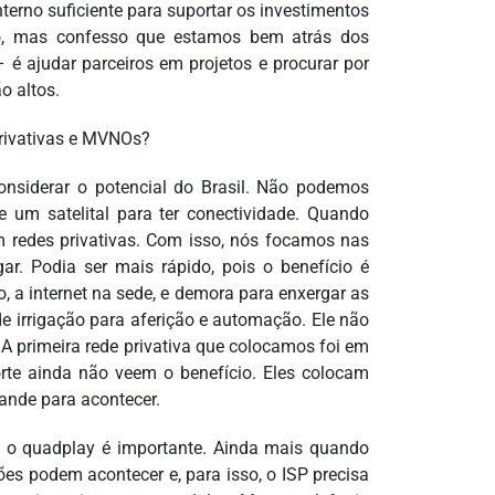
erno suficiente para suportar os investimentos
to, mas confesso que estamos bem atrás dos
 é ajudar parceiros em projetos e procurar por
o altos.
privativas e MVNOs?
nsiderar o potencial do Brasil. Não podemos
 um satelital para ter conectividade. Quando
 redes privativas. Com isso, nós focamos nas
. Podia ser mais rápido, pois o benefício é
o, a internet na sede, e demora para enxergar as
e irrigação para aferição e automação. Ele não
 A primeira rede privativa que colocamos foi em
te ainda não veem o benefício. Eles colocam
ande para acontecer.
 o quadplay é importante. Ainda mais quando
es podem acontecer e, para isso, o ISP precisa