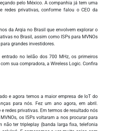
omeçando pelo México. A companhia já tem uma
 e redes privativas, conforme falou o CEO da
nos da Arqia no Brasil que envolvem explorar o
vativas no Brasil, assim como ISPs para MVNOs
para grandes investidores.
entrado no leilão dos 700 MHz, os primeiros
 com sua compradora, a Wireless Logic. Confira
do e agora temos a maior empresa de IoT do
nças para nós. Fez um ano agora, em abril.
e redes privativas. Em termos de resultado nós
m MVNOs, os ISPs voltaram a nos procurar para
ão ter tripleplay (banda larga fixa, telefonia