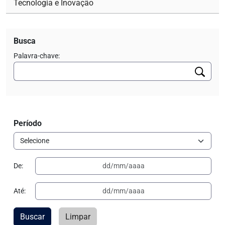
Tecnologia e Inovação
Busca
Palavra-chave:
Período
De:
Até:
Buscar
Limpar