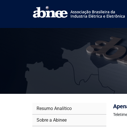
Apena
Resumo Analítico
Teletim
Sobre a Abinee