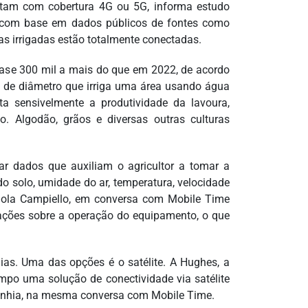
ontam com cobertura 4G ou 5G, informa estudo
a, com base em dados públicos de fontes como
s irrigadas estão totalmente conectadas.
quase 300 mil a mais do que em 2022, de acordo
 de diâmetro que irriga uma área usando água
ta sensivelmente a produtividade da lavoura,
. Algodão, grãos e diversas outras culturas
ar dados que auxiliam o agricultor a tomar a
o solo, umidade do ar, temperatura, velocidade
 Paola Campiello, em conversa com Mobile Time
ações sobre a operação do equipamento, o que
gias. Uma das opções é o satélite. A Hughes, a
mpo uma solução de conectividade via satélite
mpanhia, na mesma conversa com Mobile Time.