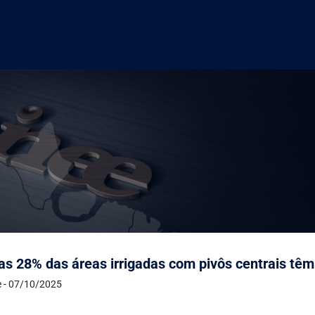
s 28% das áreas irrigadas com pivôs centrais têm
e - 07/10/2025