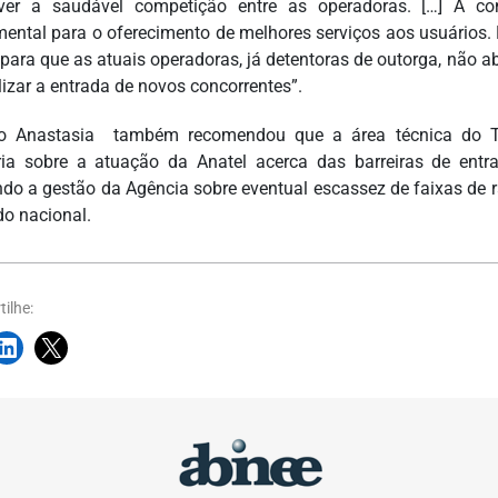
er a saudável competição entre as operadoras. […] A con
ental para o oferecimento de melhores serviços aos usuários. P
 para que as atuais operadoras, já detentoras de outorga, nã
lizar a entrada de novos concorrentes”.
io Anastasia também recomendou que a área técnica do T
ria sobre a atuação da Anatel acerca das barreiras de entra
ndo a gestão da Agência sobre eventual escassez de faixas de r
o nacional.
ilhe: