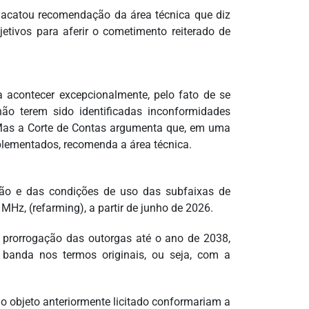
m acatou recomendação da área técnica que diz
jetivos para aferir o cometimento reiterado de
 acontecer excepcionalmente, pelo fato de se
não terem sido identificadas inconformidades
U. Mas a Corte de Contas argumenta que, em uma
plementados, recomenda a área técnica.
ação e das condições de uso das subfaixas de
Hz, (refarming), a partir de junho de 2026.
 prorrogação das outorgas até o ano de 2038,
 banda nos termos originais, ou seja, com a
o objeto anteriormente licitado conformariam a