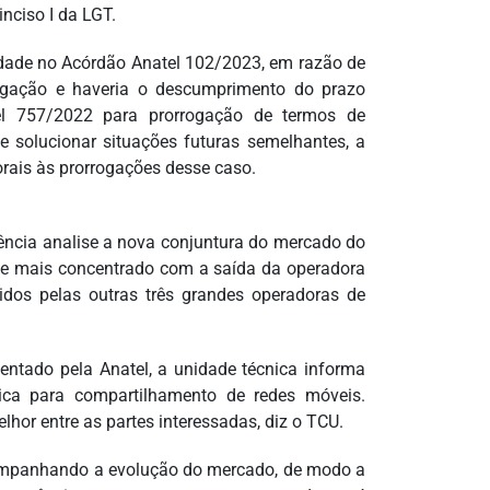
nciso I da LGT.
lidade no Acórdão Anatel 102/2023, em razão de
ogação e haveria o descumprimento do prazo
el 757/2022 para prorrogação de termos de
 solucionar situações futuras semelhantes, a
rais às prorrogações desse caso.
ncia analise a nova conjuntura do mercado do
u-se mais concentrado com a saída da operadora
idos pelas outras três grandes operadoras de
ntado pela Anatel, a unidade técnica informa
ica para compartilhamento de redes móveis.
lhor entre as partes interessadas, diz o TCU.
companhando a evolução do mercado, de modo a