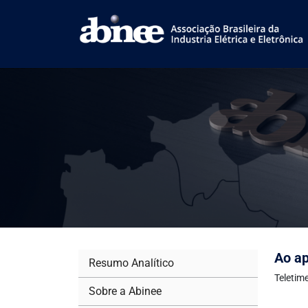
Ao ap
Resumo Analítico
Teletim
Sobre a Abinee