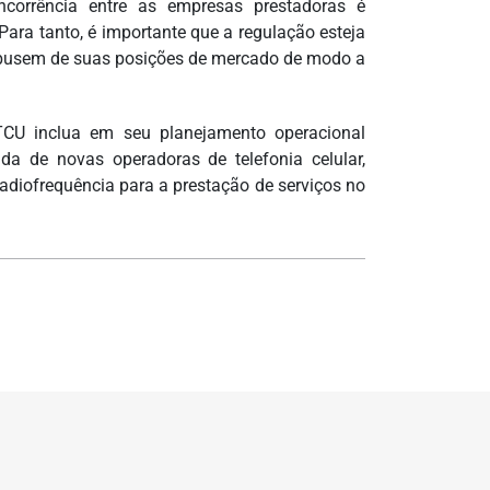
corrência entre as empresas prestadoras é
ara tanto, é importante que a regulação esteja
o abusem de suas posições de mercado de modo a
CU inclua em seu planejamento operacional
da de novas operadoras de telefonia celular,
adiofrequência para a prestação de serviços no