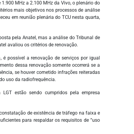
e 1.900 MHz a 2.100 MHz da Vivo, o plenário do
térios mais objetivos nos processos de análise
teceu em reunião plenária do TCU nesta quarta,
osta pela Anatel, mas a análise do Tribunal de
l avaliou os critérios de renovação.
 é possível a renovação de serviços por igual
erimento dessa renovação somente ocorrerá se a
ência, se houver cometido infrações reiteradas
do uso da radiofrequência.
pela LGT estão sendo cumpridos pela empresa
constatação de existência de tráfego na faixa e
uficientes para respaldar os requisitos de “uso