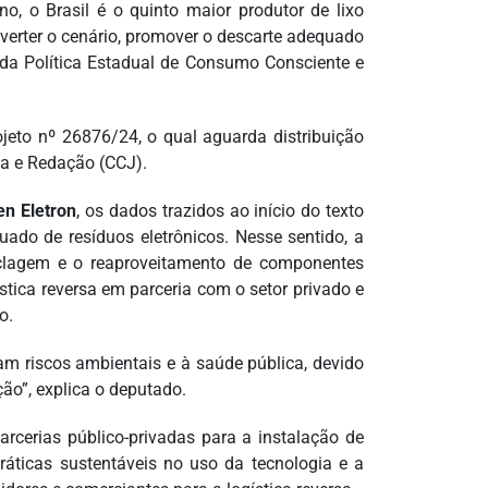
, o Brasil é o quinto maior produtor de lixo
everter o cenário, promover o descarte adequado
 da Política Estadual de Consumo Consciente e
ojeto nº 26876/24, o qual aguarda distribuição
a e Redação (CCJ).
en Eletron
, os dados trazidos ao início do texto
do de resíduos eletrônicos. Nesse sentido, a
ciclagem e o reaproveitamento de componentes
ística reversa em parceria com o setor privado e
o.
m riscos ambientais e à saúde pública, devido
ão”, explica o deputado.
arcerias público-privadas para a instalação de
ráticas sustentáveis no uso da tecnologia e a