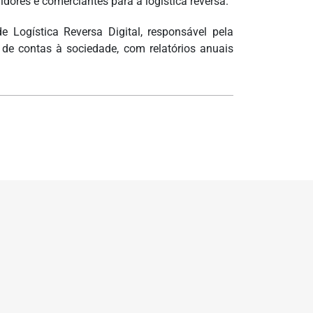
idores e comerciantes para a logística reversa.
 Logística Reversa Digital, responsável pela
de contas à sociedade, com relatórios anuais