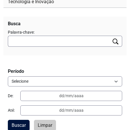
Tecnologia e Inovação
Busca
Palavra-chave:
Período
De:
Até:
Buscar
Limpar