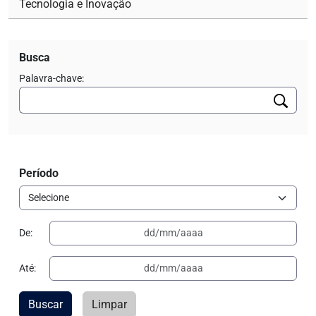
Tecnologia e Inovação
Busca
Palavra-chave:
Período
De:
Até:
Buscar
Limpar