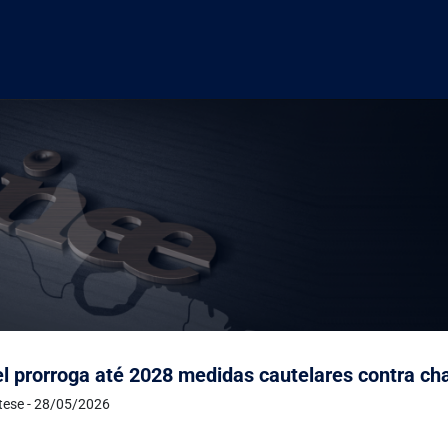
l prorroga até 2028 medidas cautelares contra c
ntese - 28/05/2026