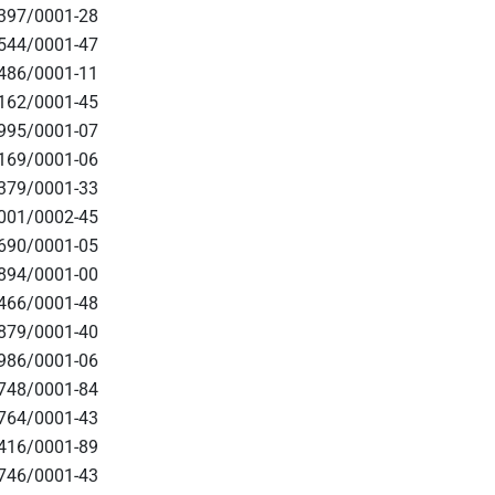
.397/0001-28
.544/0001-47
.486/0001-11
.162/0001-45
.995/0001-07
.169/0001-06
.379/0001-33
.001/0002-45
.690/0001-05
.894/0001-00
.466/0001-48
.879/0001-40
.986/0001-06
.748/0001-84
.764/0001-43
.416/0001-89
.746/0001-43