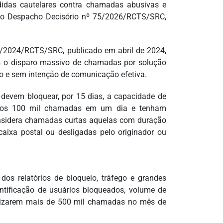
didas cautelares contra chamadas abusivas e
a do Despacho Decisório nº 75/2026/RCTS/SRC,
2/2024/RCTS/SRC, publicado em abril de 2024,
s o disparo massivo de chamadas por solução
o e sem intenção de comunicação efetiva.
devem bloquear, por 15 dias, a capacidade de
enos 100 mil chamadas em um dia e tenham
onsidera chamadas curtas aquelas com duração
caixa postal ou desligadas pelo originador ou
s relatórios de bloqueio, tráfego e grandes
ntificação de usuários bloqueados, volume de
alizarem mais de 500 mil chamadas no mês de