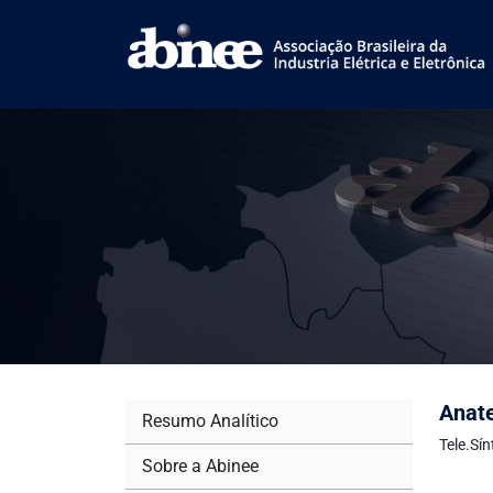
Anate
Resumo Analítico
Tele.Sí
Sobre a Abinee