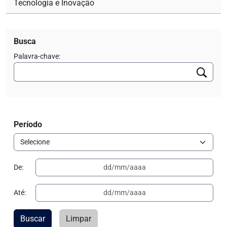
Tecnologia e Inovação
Busca
Palavra-chave:
Período
De:
Até:
Buscar
Limpar