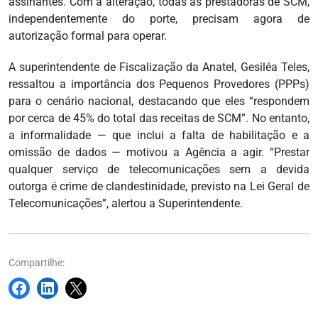
assinantes. Com a alteração, todas as prestadoras de SCM,
independentemente do porte, precisam agora de
autorização formal para operar.
A superintendente de Fiscalização da Anatel, Gesiléa Teles,
ressaltou a importância dos Pequenos Provedores (PPPs)
para o cenário nacional, destacando que eles “respondem
por cerca de 45% do total das receitas de SCM”. No entanto,
a informalidade — que inclui a falta de habilitação e a
omissão de dados — motivou a Agência a agir. “Prestar
qualquer serviço de telecomunicações sem a devida
outorga é crime de clandestinidade, previsto na Lei Geral de
Telecomunicações”, alertou a Superintendente.
Compartilhe: