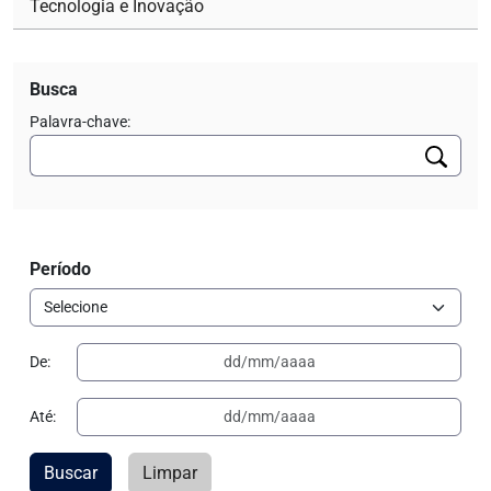
Tecnologia e Inovação
Busca
Palavra-chave:
Período
De:
Até:
Buscar
Limpar