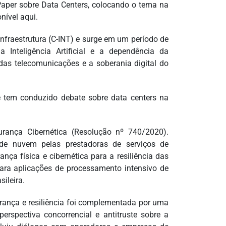
Paper sobre Data Centers, colocando o tema na
nível aqui.
nfraestrutura (C-INT) e surge em um período de
Inteligência Artificial e a dependência da
as telecomunicações e a soberania digital do
e tem conduzido debate sobre data centers na
rança Cibernética (Resolução nº 740/2020).
s de nuvem pelas prestadoras de serviços de
ça física e cibernética para a resiliência das
 para aplicações de processamento intensivo de
ileira.
gurança e resiliência foi complementada por uma
rspectiva concorrencial e antitruste sobre a