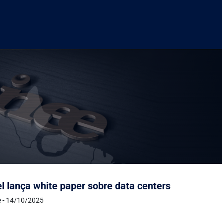
l lança white paper sobre data centers
e - 14/10/2025