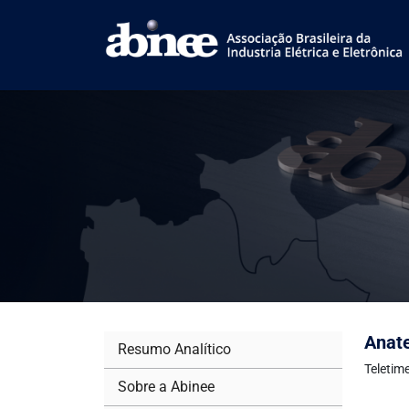
Anate
Resumo Analítico
Teletim
Sobre a Abinee