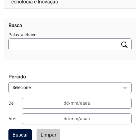
Tecnologia e Inovação
Busca
Palavra-chave:
Período
De:
Até:
Buscar
Limpar