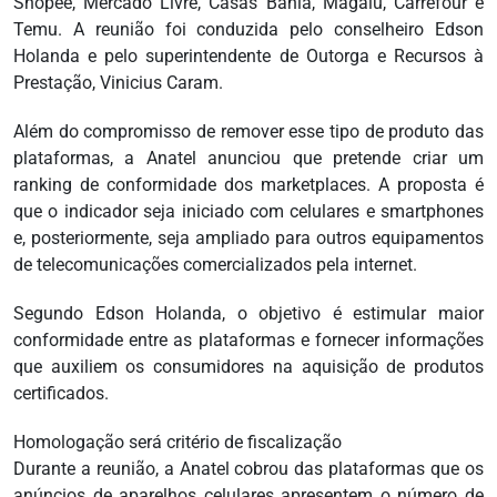
Shopee, Mercado Livre, Casas Bahia, Magalu, Carrefour e
Temu. A reunião foi conduzida pelo conselheiro Edson
Holanda e pelo superintendente de Outorga e Recursos à
Prestação, Vinicius Caram.
Além do compromisso de remover esse tipo de produto das
plataformas, a Anatel anunciou que pretende criar um
ranking de conformidade dos marketplaces. A proposta é
que o indicador seja iniciado com celulares e smartphones
e, posteriormente, seja ampliado para outros equipamentos
de telecomunicações comercializados pela internet.
Segundo Edson Holanda, o objetivo é estimular maior
conformidade entre as plataformas e fornecer informações
que auxiliem os consumidores na aquisição de produtos
certificados.
Homologação será critério de fiscalização
Durante a reunião, a Anatel cobrou das plataformas que os
anúncios de aparelhos celulares apresentem o número de