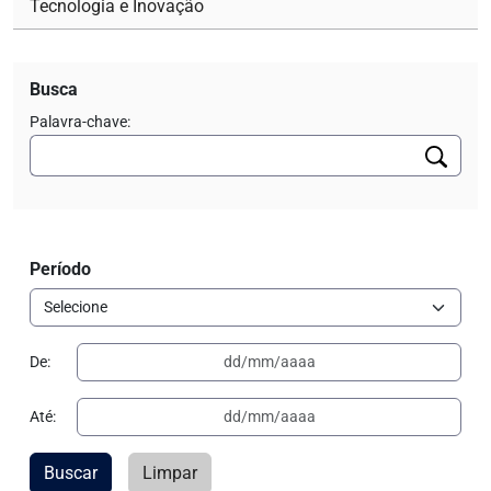
Tecnologia e Inovação
Busca
Palavra-chave:
Período
De:
Até:
Buscar
Limpar