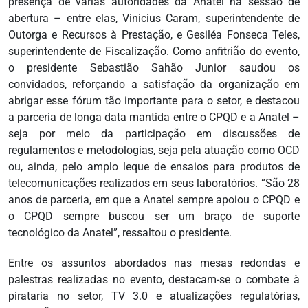
presença de várias autoridades da Anatel na sessão de
abertura – entre elas, Vinicius Caram, superintendente de
Outorga e Recursos à Prestação, e Gesiléa Fonseca Teles,
superintendente de Fiscalização. Como anfitrião do evento,
o presidente Sebastião Sahão Junior saudou os
convidados, reforçando a satisfação da organização em
abrigar esse fórum tão importante para o setor, e destacou
a parceria de longa data mantida entre o CPQD e a Anatel –
seja por meio da participação em discussões de
regulamentos e metodologias, seja pela atuação como OCD
ou, ainda, pelo amplo leque de ensaios para produtos de
telecomunicações realizados em seus laboratórios. “São 28
anos de parceria, em que a Anatel sempre apoiou o CPQD e
o CPQD sempre buscou ser um braço de suporte
tecnológico da Anatel”, ressaltou o presidente.
Entre os assuntos abordados nas mesas redondas e
palestras realizadas no evento, destacam-se o combate à
pirataria no setor, TV 3.0 e atualizações regulatórias,