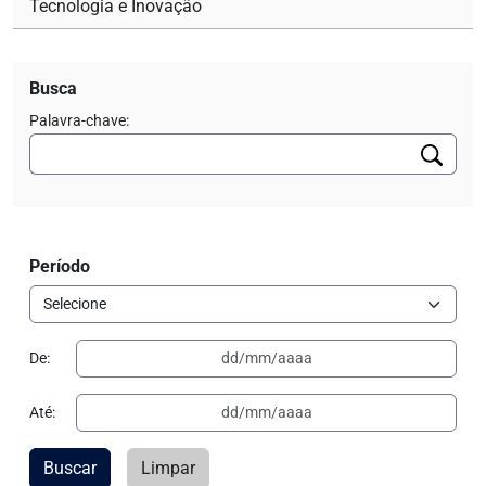
Tecnologia e Inovação
Busca
Palavra-chave:
Período
De:
Até:
Buscar
Limpar