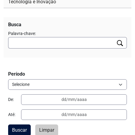
Tecnologia e Inovação
Busca
Palavra-chave:
Período
De:
Até:
Buscar
Limpar