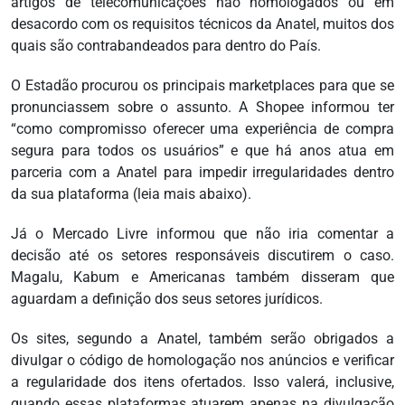
artigos de telecomunicações não homologados ou em
desacordo com os requisitos técnicos da Anatel, muitos dos
quais são contrabandeados para dentro do País.
O Estadão procurou os principais marketplaces para que se
pronunciassem sobre o assunto. A Shopee informou ter
“como compromisso oferecer uma experiência de compra
segura para todos os usuários” e que há anos atua em
parceria com a Anatel para impedir irregularidades dentro
da sua plataforma (leia mais abaixo).
Já o Mercado Livre informou que não iria comentar a
decisão até os setores responsáveis discutirem o caso.
Magalu, Kabum e Americanas também disseram que
aguardam a definição dos seus setores jurídicos.
Os sites, segundo a Anatel, também serão obrigados a
divulgar o código de homologação nos anúncios e verificar
a regularidade dos itens ofertados. Isso valerá, inclusive,
quando essas plataformas atuarem apenas na divulgação