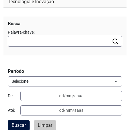
Tecnologia e Inovação
Busca
Palavra-chave:
Período
De:
Até:
Buscar
Limpar