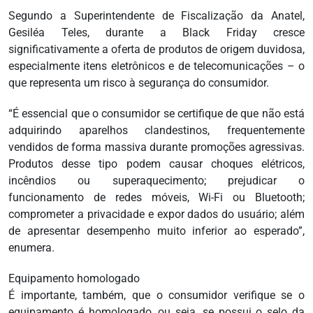
Segundo a Superintendente de Fiscalização da Anatel,
Gesiléa Teles, durante a Black Friday cresce
significativamente a oferta de produtos de origem duvidosa,
especialmente itens eletrônicos e de telecomunicações – o
que representa um risco à segurança do consumidor.
“É essencial que o consumidor se certifique de que não está
adquirindo aparelhos clandestinos, frequentemente
vendidos de forma massiva durante promoções agressivas.
Produtos desse tipo podem causar choques elétricos,
incêndios ou superaquecimento; prejudicar o
funcionamento de redes móveis, Wi-Fi ou Bluetooth;
comprometer a privacidade e expor dados do usuário; além
de apresentar desempenho muito inferior ao esperado”,
enumera.
Equipamento homologado
É importante, também, que o consumidor verifique se o
equipamento é homologado, ou seja, se possui o selo da