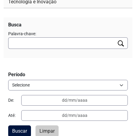
Tecnologia e Inovação
Busca
Palavra-chave:
Período
De:
Até:
Buscar
Limpar