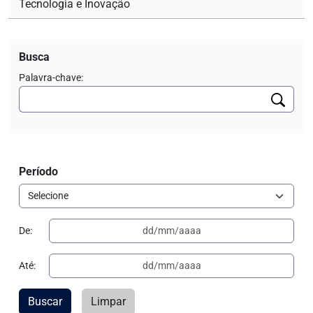
Tecnologia e Inovação
Busca
Palavra-chave:
Período
De:
Até:
Buscar
Limpar