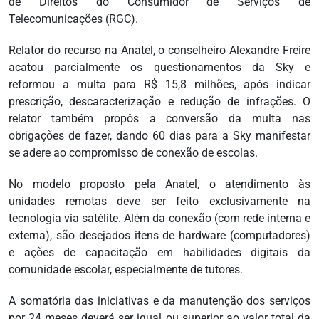
de Direitos do Consumidor de Serviços de
Telecomunicações (RGC).
Relator do recurso na Anatel, o conselheiro Alexandre Freire
acatou parcialmente os questionamentos da Sky e
reformou a multa para R$ 15,8 milhões, após indicar
prescrição, descaracterização e redução de infrações. O
relator também propôs a conversão da multa nas
obrigações de fazer, dando 60 dias para a Sky manifestar
se adere ao compromisso de conexão de escolas.
No modelo proposto pela Anatel, o atendimento às
unidades remotas deve ser feito exclusivamente na
tecnologia via satélite. Além da conexão (com rede interna e
externa), são desejados itens de hardware (computadores)
e ações de capacitação em habilidades digitais da
comunidade escolar, especialmente de tutores.
A somatória das iniciativas e da manutenção dos serviços
por 24 meses deverá ser igual ou superior ao valor total da