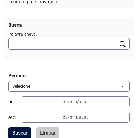
Tecnologia e Inovação
Busca
Palavra-chave:
Período
De:
Até:
Buscar
Limpar