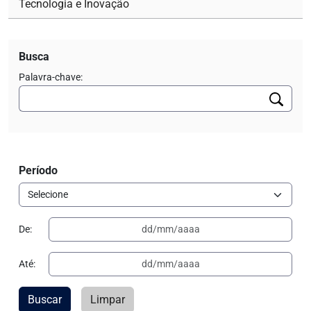
Tecnologia e Inovação
Busca
Palavra-chave:
Período
De:
Até:
Buscar
Limpar