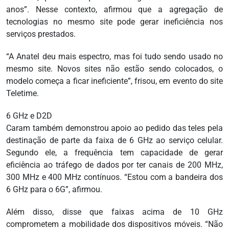
anos”. Nesse contexto, afirmou que a agregação de
tecnologias no mesmo site pode gerar ineficiência nos
serviços prestados.
“A Anatel deu mais espectro, mas foi tudo sendo usado no
mesmo site. Novos sites não estão sendo colocados, o
modelo começa a ficar ineficiente”, frisou, em evento do site
Teletime.
6 GHz e D2D
Caram também demonstrou apoio ao pedido das teles pela
destinação de parte da faixa de 6 GHz ao serviço celular.
Segundo ele, a frequência tem capacidade de gerar
eficiência ao tráfego de dados por ter canais de 200 MHz,
300 MHz e 400 MHz contínuos. “Estou com a bandeira dos
6 GHz para o 6G”, afirmou.
Além disso, disse que faixas acima de 10 GHz
comprometem a mobilidade dos dispositivos móveis. “Não