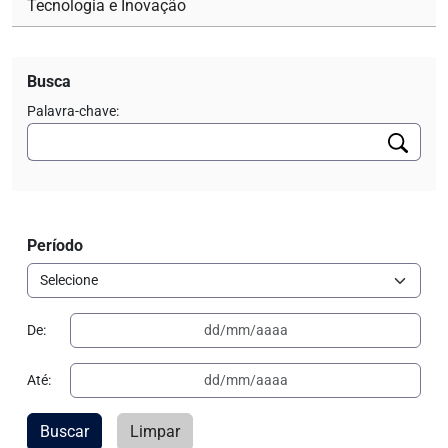
Tecnologia e Inovação
Busca
Palavra-chave:
Período
De:
Até:
Buscar
Limpar