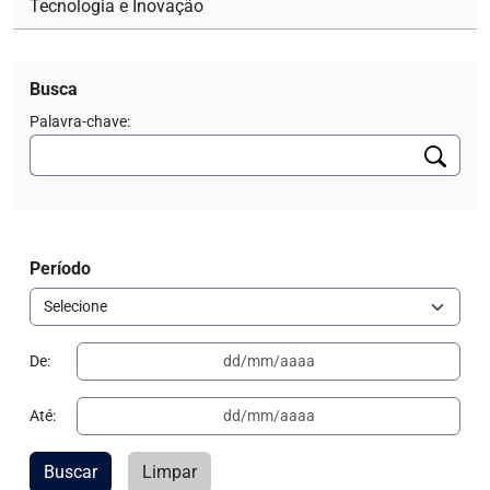
Tecnologia e Inovação
Busca
Palavra-chave:
Período
De:
Até:
Buscar
Limpar