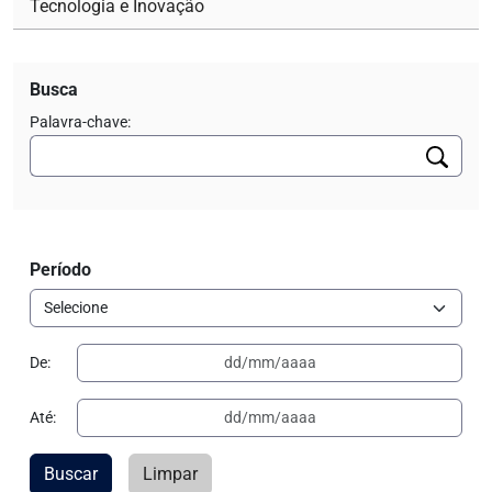
Tecnologia e Inovação
Busca
Palavra-chave:
Período
De:
Até:
Buscar
Limpar