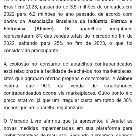
Brasil em 2023, passando de 3,5 milhões de unidades em
2022 para 6,2 milhões no ano passado, de acordo com
dados da
Associação Brasileira da Indústria Elétrica e
Eletrônica (Abinee).
Os aparelhos irregulares
representaram 8% das vendas totais do mercado no fim de
2022, saltando para 25% no fim de 2023, o que foi
considerado preocupante.
A explosão no consumo de aparelhos contrabandeados
está relacionada à facilidade de achá-los nos marketplaces,
sites que agrupam ofertas próprias e de terceiros. A
Abinee
estima que 90% da venda de smartphones
contrabandeados ocorra via marketplaces. Outro ponto é o
preço atrativo, já que um irregular custa em torno de 38%
menos que um aparelho regularizado.
O Mercado Livre afirmou que já apresentou à Anatel as
novas medidas implementadas em sua plataforma para
coibir tentativas de mau uso. Segundo a empresa, quando