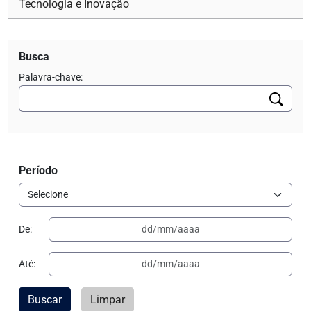
Tecnologia e Inovação
Busca
Palavra-chave:
Período
De:
Até:
Buscar
Limpar