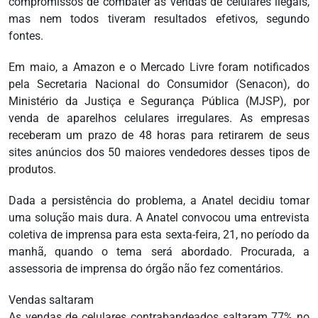
compromissos de combater as vendas de celulares ilegais,
mas nem todos tiveram resultados efetivos, segundo
fontes.
Em maio, a Amazon e o Mercado Livre foram notificados
pela Secretaria Nacional do Consumidor (Senacon), do
Ministério da Justiça e Segurança Pública (MJSP), por
venda de aparelhos celulares irregulares. As empresas
receberam um prazo de 48 horas para retirarem de seus
sites anúncios dos 50 maiores vendedores desses tipos de
produtos.
Dada a persistência do problema, a Anatel decidiu tomar
uma solução mais dura. A Anatel convocou uma entrevista
coletiva de imprensa para esta sexta-feira, 21, no período da
manhã, quando o tema será abordado. Procurada, a
assessoria de imprensa do órgão não fez comentários.
Vendas saltaram
As vendas de celulares contrabandeados saltaram 77% no