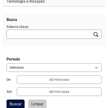
Tecnologia e Inovação
Busca
Palavra-chave:
Período
De:
Até:
Buscar
Limpar