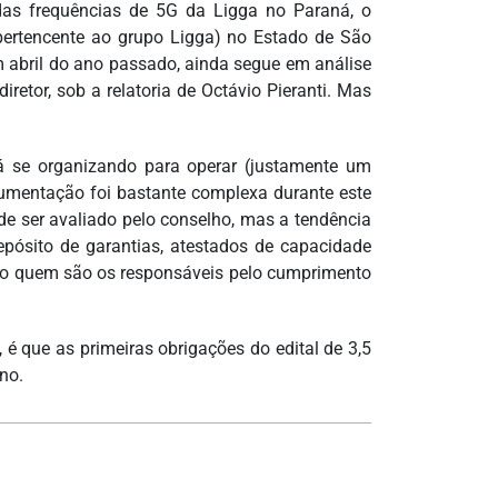
as frequências de 5G da Ligga no Paraná, o
pertencente ao grupo Ligga) no Estado de São
 abril do ano passado, ainda segue em análise
retor, sob a relatoria de Octávio Pieranti. Mas
tá se organizando para operar (justamente um
umentação foi bastante complexa durante este
de ser avaliado pelo conselho, mas a tendência
pósito de garantias, atestados de capacidade
laro quem são os responsáveis pelo cumprimento
é que as primeiras obrigações do edital de 3,5
no.