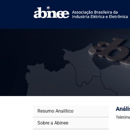
Análi
Resumo Analítico
Teletim
Sobre a Abinee